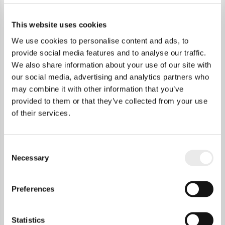
Hoeveel garantie zit er op de
Invisible Airco oplossingen?
This website uses cookies
We use cookies to personalise content and ads, to
provide social media features and to analyse our traffic.
Is het ook mogelijk om een los
systeem af te nemen?
We also share information about your use of our site with
our social media, advertising and analytics partners who
may combine it with other information that you’ve
provided to them or that they’ve collected from your use
of their services.
Consent
Necessary
Selection
Preferences
Statistics