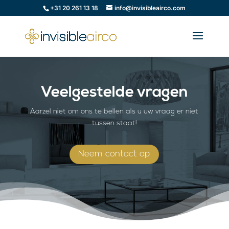
+31 20 261 13 18
info@invisibleairco.com
Veelgestelde vragen
Aarzel niet om ons te bellen als u uw vraag er niet
tussen staat!
Neem contact op