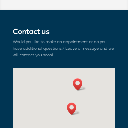
Contact us
Would you like to make an appointment or do you
have additional questions? Leave a message and we
will contact you soon!