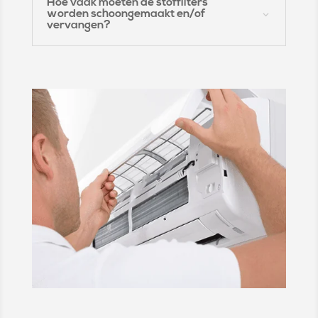
Hoe vaak moeten de stoffilters
worden schoongemaakt en/of
vervangen?