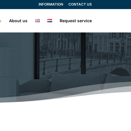
INFORMATION
CONTACT US
s
About us
Request service