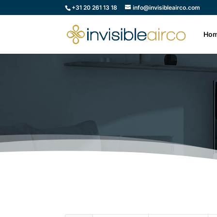
+31 20 261 13 18
info@invisibleairco.com
Ho